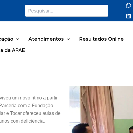
Pesquisar
cação
Atendimentos
Resultados Online
a da APAE
iveu um novo ritmo a partir
 Parceria com a Fundação
iar e Tocar ofereceu aulas de
unos com deficiência.