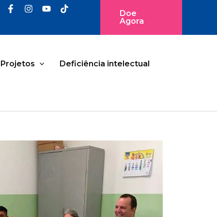
Doe
Agora
Projetos
Deficiência intelectual