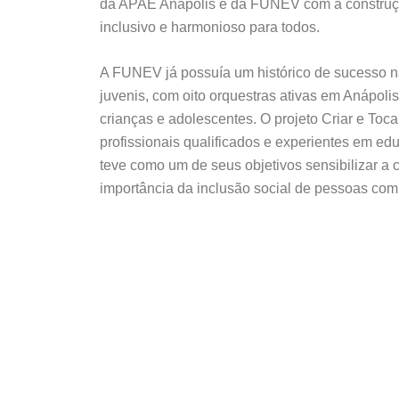
da APAE Anápolis e da FUNEV com a construçã
inclusivo e harmonioso para todos.
A FUNEV já possuía um histórico de sucesso n
juvenis, com oito orquestras ativas em Anápoli
crianças e adolescentes. O projeto Criar e Toc
profissionais qualificados e experientes em ed
teve como um de seus objetivos sensibilizar a
importância da inclusão social de pessoas com 