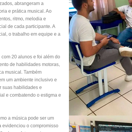
lizados, abrangeram a
ria e prática musical. Ao
ntos, ritmo, melodia e
ial de cada participante. A
ial, o trabalho em equipe e a
o com 20 alunos e foi além do
ento de habilidades motoras,
ica musical. Também
 em um ambiente inclusivo e
r suas habilidades e
ial e combatendo o estigma e
como a música pode ser um
iva evidenciou o compromisso