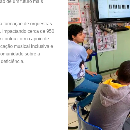
o de um futuro mais
a formação de orquestras
s, impactando cerca de 950
ar contou com o apoio de
ucação musical inclusiva e
 comunidade sobre a
deficiência.