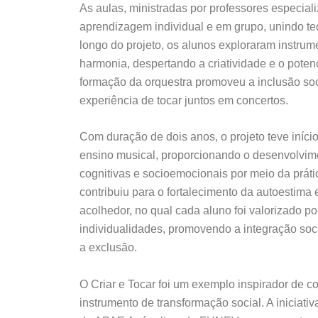
As aulas, ministradas por professores especia
aprendizagem individual e em grupo, unindo teo
longo do projeto, os alunos exploraram instrume
harmonia, despertando a criatividade e o potenc
formação da orquestra promoveu a inclusão soc
experiência de tocar juntos em concertos.
Com duração de dois anos, o projeto teve iníci
ensino musical, proporcionando o desenvolvim
cognitivas e socioemocionais por meio da prát
contribuiu para o fortalecimento da autoestima
acolhedor, no qual cada aluno foi valorizado po
individualidades, promovendo a integração soc
a exclusão.
O Criar e Tocar foi um exemplo inspirador de 
instrumento de transformação social. A iniciat