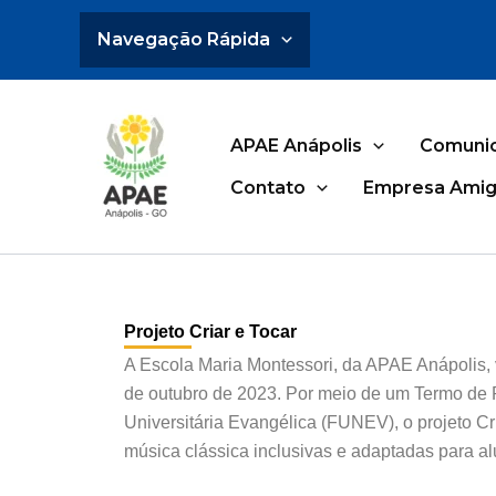
Ir
Navegação Rápida
para
o
conteúdo
APAE Anápolis
Comuni
Contato
Empresa Amig
Projeto Criar e Tocar
A Escola Maria Montessori, da APAE Anápolis, v
de outubro de 2023. Por meio de um Termo de
Universitária Evangélica (FUNEV), o projeto Cr
música clássica inclusivas e adaptadas para al