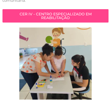
comunitária.
CER IV - CENTRO ESPECIALIZADO EM
REABILITAÇÃO