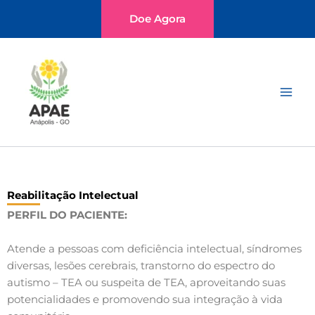
Ir
Doe Agora
para
o
Main
conteúdo
Men
Reabilitação Intelectual
PERFIL DO PACIENTE:
Atende a pessoas com deficiência intelectual, síndromes
diversas, lesões cerebrais, transtorno do espectro do
autismo – TEA ou suspeita de TEA, aproveitando suas
potencialidades e promovendo sua integração à vida