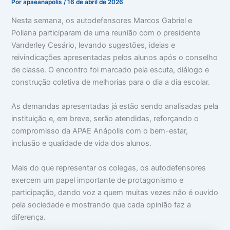
Por
apaeanapolis
/
16 de abril de 2026
Nesta semana, os autodefensores Marcos Gabriel e
Poliana participaram de uma reunião com o presidente
Vanderley Cesário, levando sugestões, ideias e
reivindicações apresentadas pelos alunos após o conselho
de classe. O encontro foi marcado pela escuta, diálogo e
construção coletiva de melhorias para o dia a dia escolar.
As demandas apresentadas já estão sendo analisadas pela
instituição e, em breve, serão atendidas, reforçando o
compromisso da APAE Anápolis com o bem-estar,
inclusão e qualidade de vida dos alunos.
Mais do que representar os colegas, os autodefensores
exercem um papel importante de protagonismo e
participação, dando voz a quem muitas vezes não é ouvido
pela sociedade e mostrando que cada opinião faz a
diferença.