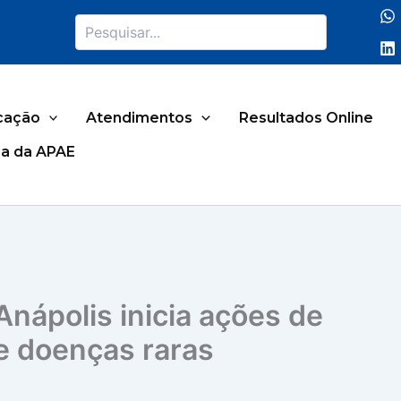
Pesquisar
cação
Atendimentos
Resultados Online
a da APAE
Anápolis inicia ações de
e doenças raras