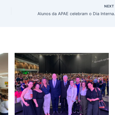
NEX
Alunos da APAE cele