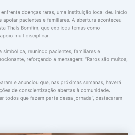
nfrenta doenças raras, uma instituição local deu início
 apoiar pacientes e familiares. A abertura aconteceu
ista Thaís Bomfim, que explicou temas como
poio multidisciplinar.
imbólica, reunindo pacientes, familiares e
cionante, reforçando a mensagem: “Raros são muitos,
iparam e anunciou que, nas próximas semanas, haverá
ações de conscientização abertas à comunidade.
her todos que fazem parte dessa jornada”, destacaram