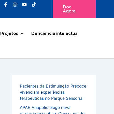
Doe
Agora
Projetos
Deficiência intelectual
Pacientes da Estimulação Precoce
vivenciam experiências
terapêuticas no Parque Sensorial
APAE Anápolis elege nova
diretoria executiva, Conselhos de