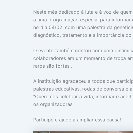
Neste mês dedicado à luta e à voz de quem e
a uma programação especial para informar e
no dia 04/02, com uma palestra da genetic
diagnóstico, tratamento e a importância do a
O evento também contou com uma dinâmica s
colaboradores em um momento de troca emo
raros são fortes”.
A instituição agradeceu a todos que partic
palestras educativas, rodas de conversa e 
“Queremos celebrar a vida, informar e acol
os organizadores.
Participe e ajude a ampliar essa causa!