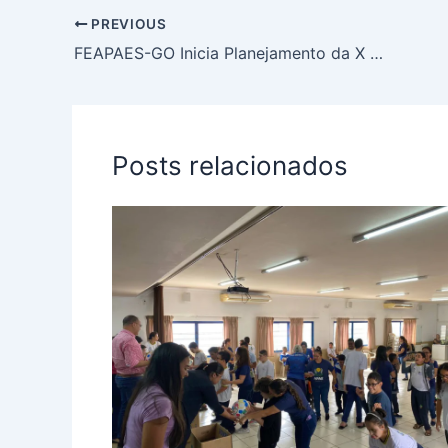
PREVIOUS
FEAPAES-GO Inicia Planejamento da X Olímpiada Especial das APAEs de Goiás
Posts relacionados