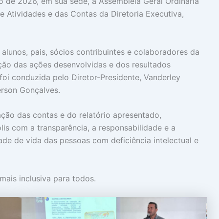
ho de 2026, em sua sede, a Assembleia Geral Ordinária
e Atividades e das Contas da Diretoria Executiva,
alunos, pais, sócios contribuintes e colaboradores da
ção das ações desenvolvidas e dos resultados
oi conduzida pelo Diretor-Presidente, Vanderley
erson Gonçalves.
ação das contas e do relatório apresentado,
s com a transparência, a responsabilidade e a
de de vida das pessoas com deficiência intelectual e
ais inclusiva para todos.