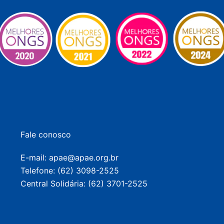
Fale conosco
E-mail: apae@apae.org.br
Telefone: (62) 3098-2525
Central Solidária: (62) 3701-2525