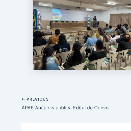
PREVIOUS
APAE Anápolis publica Edital de Convocação para Assembleia Geral Ordinária de Eleição