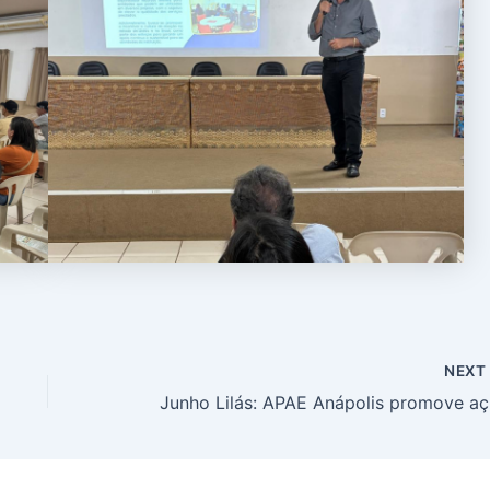
NEX
Junho 