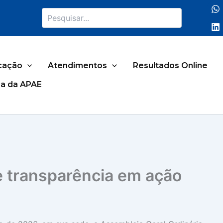
Pesquisar
cação
Atendimentos
Resultados Online
a da APAE
e transparência em ação