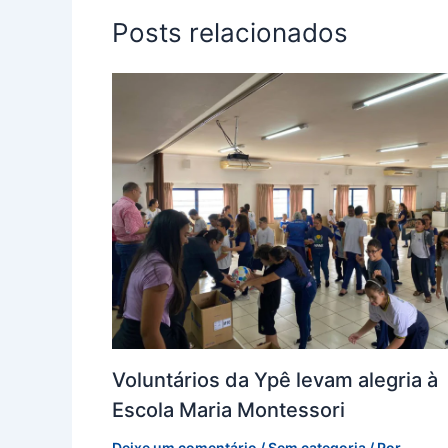
Posts relacionados
Voluntários da Ypê levam alegria à
Escola Maria Montessori
Deixe um comentário
/
Sem categoria
/ Por