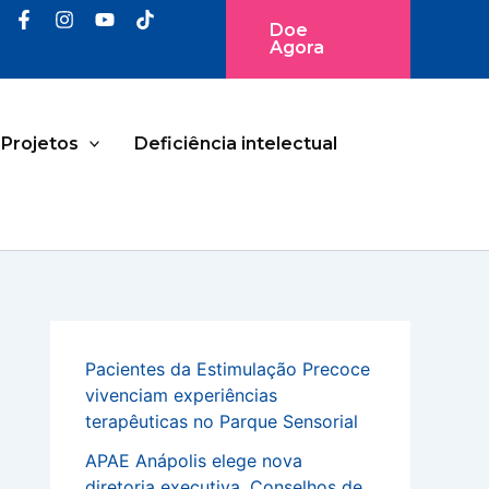
Doe
Agora
Projetos
Deficiência intelectual
Pacientes da Estimulação Precoce
vivenciam experiências
terapêuticas no Parque Sensorial
APAE Anápolis elege nova
diretoria executiva, Conselhos de