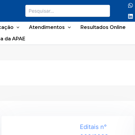
Pesquisar
cação
Atendimentos
Resultados Online
a da APAE
Editais n°