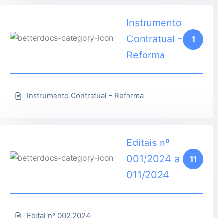
Instrumento
Contratual -
1
Reforma
Instrumento Contratual – Reforma
Editais nº
001/2024 a
11
011/2024
Edital nº 002.2024