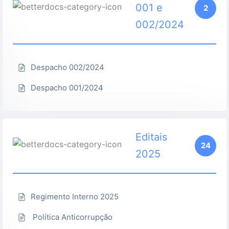
001 e
2
002/2024
Despacho 002/2024
Despacho 001/2024
Editais
24
2025
Regimento Interno 2025
Política Anticorrupção