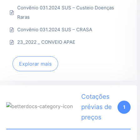
Convênio 031.2024 SUS – Custeio Doenças
Raras
Convênio 031.2024 SUS – CRASA
23_2022 _ CONVEIO APAE
Explorar mais
Cotações
prévias de
1
preços