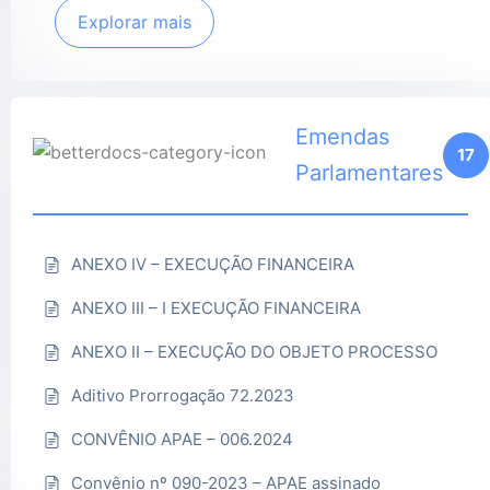
Explorar mais
Emendas
17
Parlamentares
ANEXO IV – EXECUÇÃO FINANCEIRA
ANEXO III – I EXECUÇÃO FINANCEIRA
ANEXO II – EXECUÇÃO DO OBJETO PROCESSO
Aditivo Prorrogação 72.2023
CONVÊNIO APAE – 006.2024
Convênio nº 090-2023 – APAE assinado