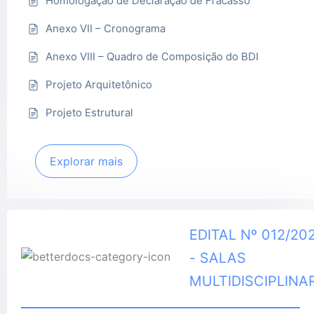
Homologação de Declaração de Fracasso
Anexo VII – Cronograma
Anexo VIII – Quadro de Composição do BDI
Projeto Arquitetônico
Projeto Estrutural
Explorar mais
EDITAL Nº 012/20
- SALAS
MULTIDISCIPLINA