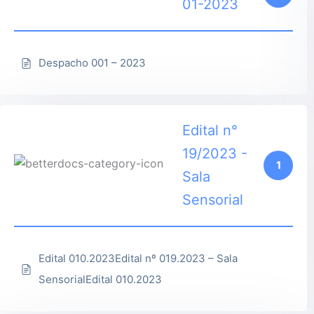
01-2023
Despacho 001 – 2023
Edital n°
19/2023 -
1
Sala
Sensorial
Edital 010.2023Edital nº 019.2023 – Sala
SensorialEdital 010.2023