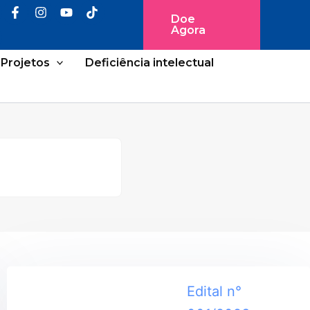
Doe
Agora
Projetos
Deficiência intelectual
Edital n°