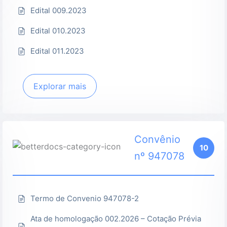
Edital 009.2023
Edital 010.2023
Edital 011.2023
Explorar mais
Convênio
10
nº 947078
Termo de Convenio 947078-2
Ata de homologação 002.2026 – Cotação Prévia