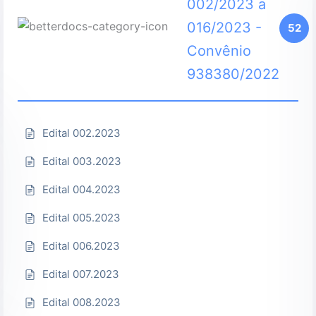
002/2023 a
016/2023 -
52
Convênio
938380/2022
Edital 002.2023
Edital 003.2023
Edital 004.2023
Edital 005.2023
Edital 006.2023
Edital 007.2023
Edital 008.2023