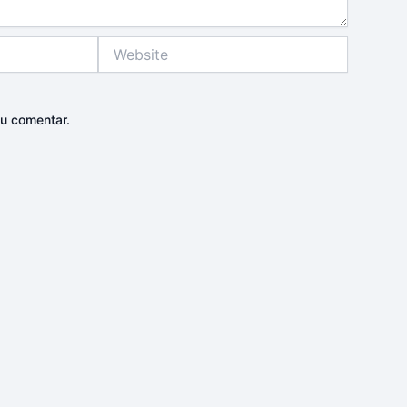
Website
u comentar.