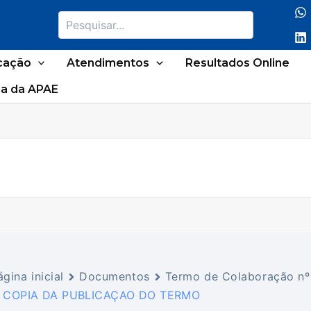
Pesquisar
cação
Atendimentos
Resultados Online
a da APAE
ágina inicial
Documentos
Termo de Colaboração nº
. COPIA DA PUBLICAÇAO DO TERMO