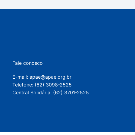
Fale conosco
E-mail: apae@apae.org.br
Telefone: (62) 3098-2525
Central Solidária: (62) 3701-2525