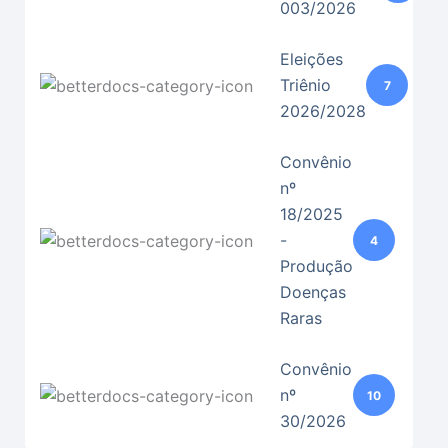
003/2026
Eleições
Triênio
7
2026/2028
Convênio
nº
18/2025
-
4
Produção
Doenças
Raras
Convênio
nº
10
30/2026