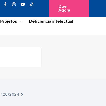
Doe
Agora
Projetos
Deficiência intelectual
 120/2024