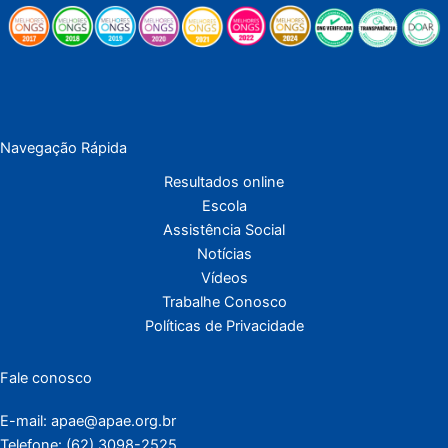
Navegação Rápida
Resultados online
Escola
Assistência Social
Notícias
Vídeos
Trabalhe Conosco
Políticas de Privacidade
Fale conosco
E-mail: apae@apae.org.br
Telefone: (62) 3098-2525