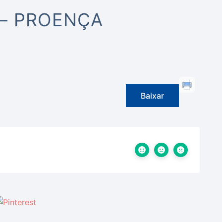
 – PROENÇA
Baixar