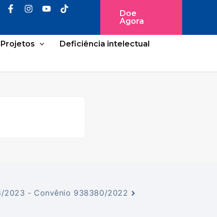
Doe
Agora
Projetos
Deficiência intelectual
16/2023 - Convênio 938380/2022