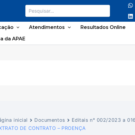
Pesquisar
cação
Atendimentos
Resultados Online
a da APAE
ágina inicial
Documentos
Editais n° 002/2023 a 0
XTRATO DE CONTRATO – PROENÇA