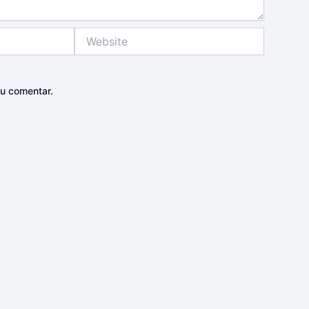
Website
u comentar.