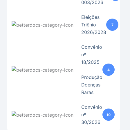
003/2026
Eleições
Triênio
7
2026/2028
Convênio
nº
18/2025
-
4
Produção
Doenças
Raras
Convênio
nº
10
30/2026