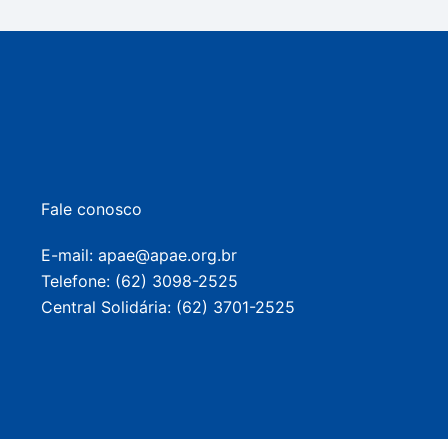
Fale conosco
E-mail: apae@apae.org.br
Telefone: (62) 3098-2525
Central Solidária: (62) 3701-2525