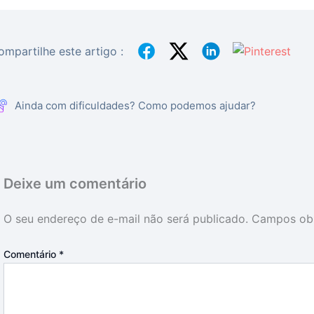
ompartilhe este artigo :
Ainda com dificuldades? Como podemos ajudar?
Deixe um comentário
O seu endereço de e-mail não será publicado.
Campos obr
Comentário
*