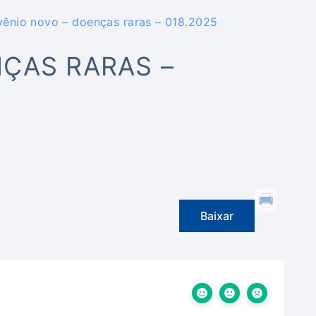
ênio novo – doenças raras – 018.2025
ÇAS RARAS –
Baixar