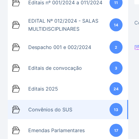
Editais nº 001/2024 a 011/2024
11
EDITAL Nº 012/2024 - SALAS
C
14
MULTIDISCIPLINARES
Despacho 001 e 002/2024
2
Editais de convocação
3
Editais 2025
24
Convênios do SUS
13
Emendas Parlamentares
17