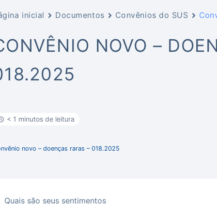
ágina inicial
Documentos
Convênios do SUS
Conv
CONVÊNIO NOVO – DOEN
018.2025
< 1 minutos de leitura
nvênio novo – doenças raras – 018.2025
Quais são seus sentimentos