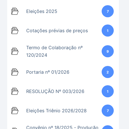
Eleições 2025
7
Cotações prévias de preços
1
Termo de Colaboração nº
9
120/2024
Portaria nº 01/2026
2
RESOLUÇÃO Nº 003/2026
1
Eleições Triênio 2026/2028
7
Convênio nº 18/2025 - Produção