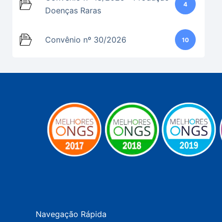
4
Doenças Raras
Convênio nº 30/2026
10
Navegação Rápida