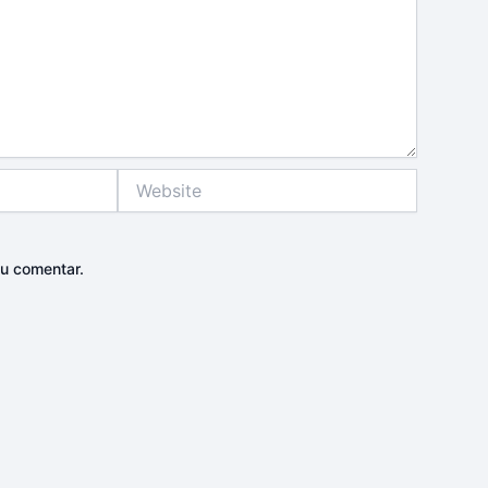
Website
u comentar.