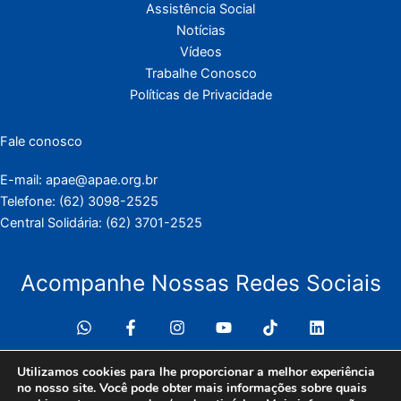
Assistência Social
Notícias
Vídeos
Trabalhe Conosco
Políticas de Privacidade
Fale conosco
E-mail: apae@apae.org.br
Telefone: (62) 3098-2525
Central Solidária: (62) 3701-2525
Acompanhe Nossas Redes Sociais
Utilizamos cookies para lhe proporcionar a melhor experiência
no nosso site. Você pode obter mais informações sobre quais